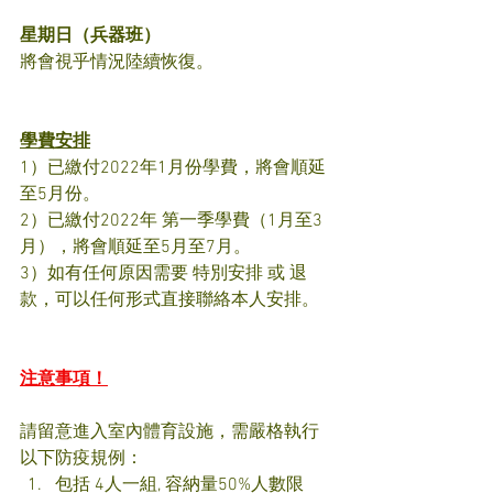
星期日（兵器班）
將會視乎情況陸續恢復。
學費安排
1）已繳付2022年1月份學費，將會順延
至5月份。
2）已繳付2022年 第一季學費（1月至3
月），將會順延至5月至7月。
3）如有任何原因需要 特別安排 或 退
款，可以任何形式直接聯絡本人安排。
注意事項！
請留意進入室內體育設施，需嚴格執行
以下防疫規例：
包括 4人一組, 容納量50%人數限