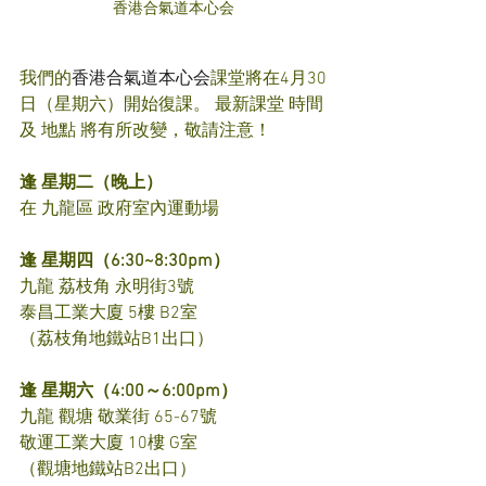
香港合氣道本心会
我們的
香港合氣道本心会
課堂將在4月30
日（星期六）開始復課。 最新課堂 時間 
及 地點 將有所改變，敬請注意！
逢 星期二（晚上）
在 九龍區 政府室內運動場
逢 星期四（6:30~8:30pm）
九龍 荔枝角 永明街3號
泰昌工業大廈 5樓 B2室
（荔枝角地鐵站B1出口）
逢 星期六（4:00～6:00pm）
九龍 觀塘 敬業街 65-67號
敬運工業大廈 10樓 G室
（觀塘地鐵站B2出口）