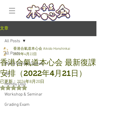
文章
All Posts
香港合氣道本心会 Aikido Honshinkai
All Posts
2022年4月22日
香港合氣道本心会 最新復課
World Combat Games
安排（2022年4月21日）
IAF
已更新：
2024年8月20日
Hombu Dojo
評等為 NaN（最高為 5 顆星）。
Workshop & Seminar
Grading Exam