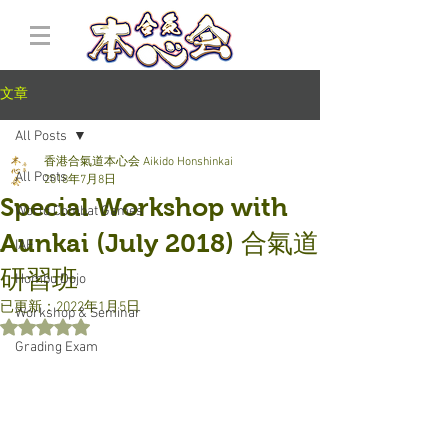
文章
All Posts
香港合氣道本心会 Aikido Honshinkai
All Posts
2018年7月8日
Special Workshop with
World Combat Games
Aunkai (July 2018) 合氣道
IAF
研習班
Hombu Dojo
已更新：
2022年1月5日
Workshop & Seminar
評等為 NaN（最高為 5 顆星）。
Grading Exam