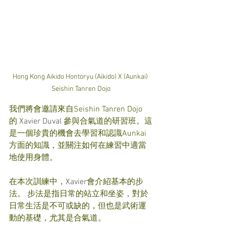
Hong Kong Aikido Hontoryu (Aikido) X (Aunkai) 
Seishin Tanren Dojo
我們將會邀請來自Seishin Tanren Dojo 
的 
Xavier Duval
 參與合氣道的研習班。這
是一個珍貴的機會去學習和認識Aunkai
方面的知識，並關注如何在練習中適當
地使用身體。
在本次訓練中，
Xavier
會介紹基本的步
法。 步法是指日常的站立和坐姿，對於
日常生活是不可或缺的，但也是武術運
動的基礎，尤其是合氣道。