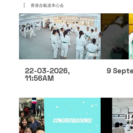
香港合氣道本心会
06:10
22-03-2026,
9 Sept
11:56AM