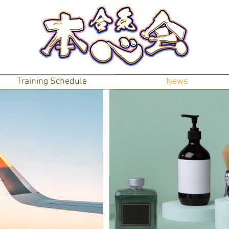
Training Schedule
News