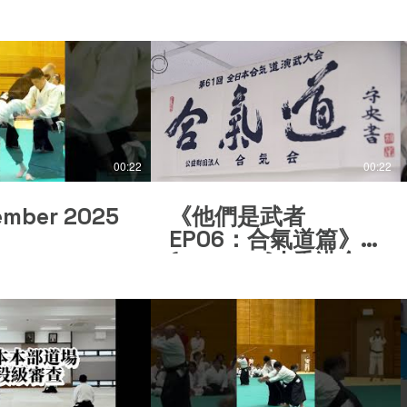
00:22
00:22
ember 2025
《他們是武者
EP06：合氣道篇》
(Trailer 2) | 香港合
氣道本心会