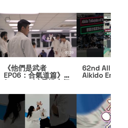
00:39
《他們是武者
62nd All Jap
EP06：合氣道篇》
Aikido Embuka
(Trailer 1) | 香港合氣
Hong Kong Ai
道本心会
香港合氣道