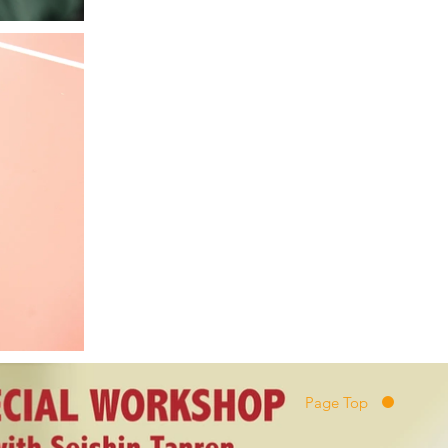
Page Top