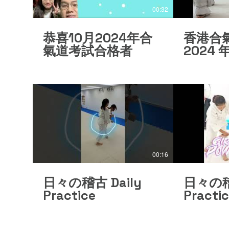
00:32
恭喜10月2024年合
香港合
氣道考試合格者
2024
00:16
日々の稽古 Daily
日々の稽古
Practice
Practi