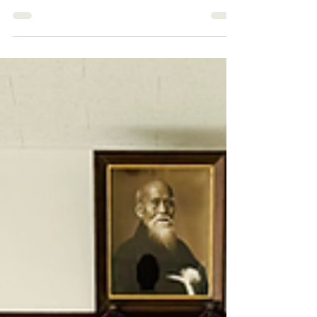
命，舉辦更多國際性活動及本地特訓，吸引更
多愛好者加入我們的大家庭。不論您是初學者
還是已具經驗的練習者，香港合氣道本心會都
歡迎您踏上這段充滿挑戰與和諧的旅程。