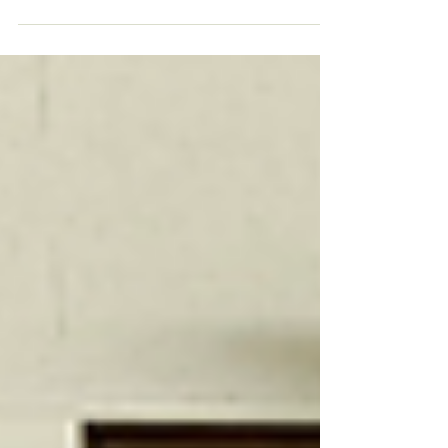
多愛好者加入我們的大家庭。不論您是初學者
還是已具經驗的練習者，香港合氣道本心會都
歡迎您踏上這段充滿挑戰與和諧的旅程。