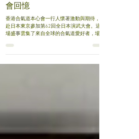
會回憶
香港合氣道本心會一行人懷著激動與期待，遠
赴日本東京參加第62回全日本演武大會。這
場盛事雲集了來自全球的合氣道愛好者，場面
熱烈而震撼。我們本心會的成員以無比熱情，
展示香港合氣道的獨特風采。 當日，東京體
育館內氣氛熱烈，各隊演武表演如行雲流水，
展現了合氣道的力與美。